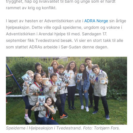
trygghet, håp og livskvalitet til barn og unge som er hardt
rammet av krig og konflikt.
I løpet av høsten er Adventistkirken ute i
ADRA Norge
sin årlige
hjelpeaksjon. Dette ville også speiderne, ungdom og voksne i
Adventistkirken i Arendal hjelpe til med. Søndagen 17.
september fikk Tvedestrand besøk. Vi sier en stort takk til alle
som støttet ADRAs arbeide i Sør-Sudan denne dagen.
Speiderne i Hjelpeaksjon i Tvedestrand. Foto: Torbjørn Fors.